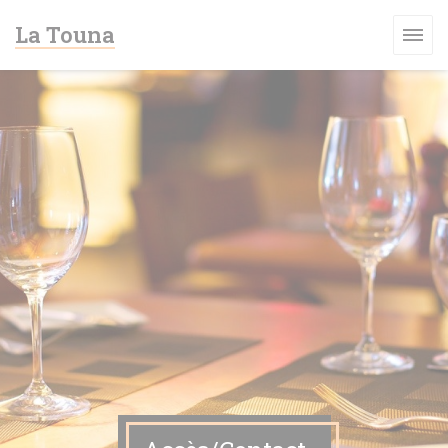
Personnalisation de vos choix en matière de cookies
La Touna