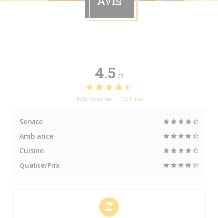
Avis
4.5
/5
Note moyenne —
1231 avis
Service
Ambiance
Cuisine
Qualité/Prix