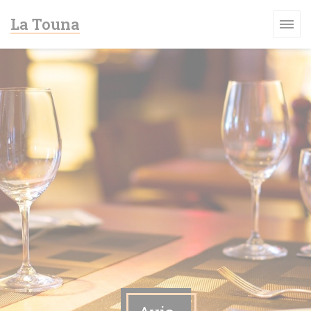
Personnalisation de vos choix en matière de cookies
La Touna