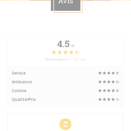
Avis
4.5
/5
Note moyenne —
1230 avis
Service
Ambiance
Cuisine
Qualité/Prix