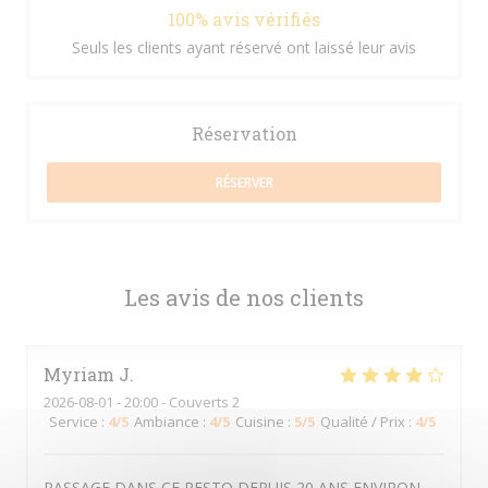
100% avis vérifiés
Seuls les clients ayant réservé ont laissé leur avis
Réservation
RÉSERVER
Les avis de nos clients
Myriam
J
2026-08-01
- 20:00 - Couverts 2
Service
:
4
/5
Ambiance
:
4
/5
Cuisine
:
5
/5
Qualité / Prix
:
4
/5
PASSAGE DANS CE RESTO DEPUIS 20 ANS ENVIRON