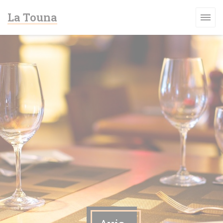
Personnalisation de vos choix en matière de cookies
La Touna