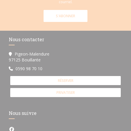
courriel.
S'ABONNER
Nous contacter
Pigeon-Malendure
((ouvre une nouvelle fenêtre))
97125 Bouillante
0590 98 70 10
RÉSERVER
PRIVATISER
Nous suivre