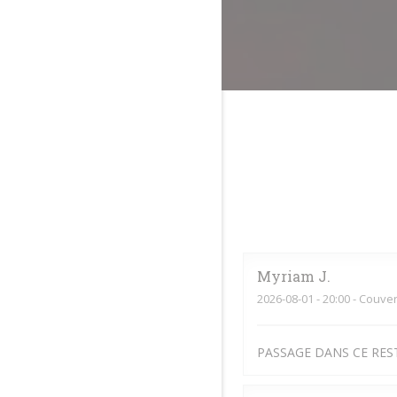
Myriam
J
2026-08-01
- 20:00 - Couver
PASSAGE DANS CE RES