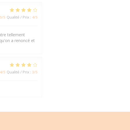
5
/5
Qualité / Prix
:
4
/5
ntre tellement
 qu'on a renoncé et
4
/5
Qualité / Prix
:
3
/5