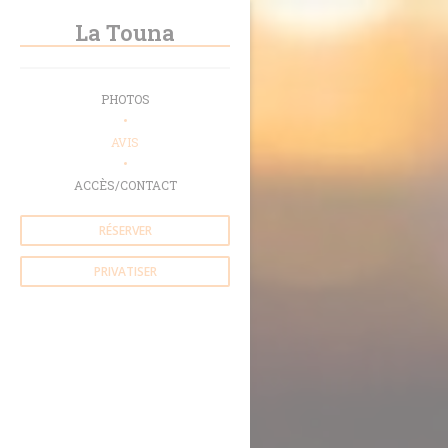
Personnalisation de vos choix en matière de cookies
La Touna
PHOTOS
AVIS
ACCÈS/CONTACT
RÉSERVER
PRIVATISER