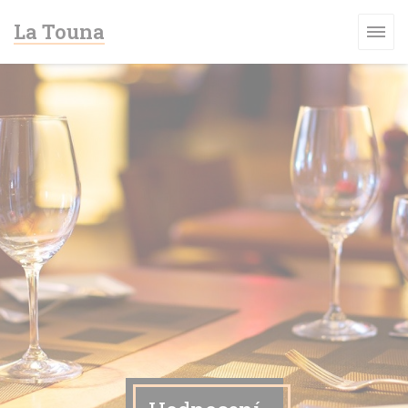
Panel pro správu cookies
La Touna