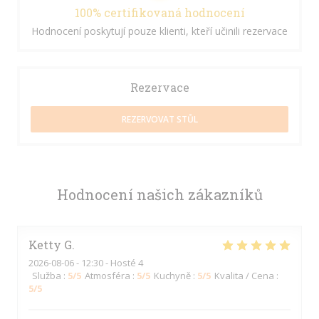
100% certifikovaná hodnocení
Hodnocení poskytují pouze klienti, kteří učinili rezervace
Rezervace
REZERVOVAT STŮL
Hodnocení našich zákazníků
Ketty
G
2026-08-06
- 12:30 - Hosté 4
Služba
:
5
/5
Atmosféra
:
5
/5
Kuchyně
:
5
/5
Kvalita / Cena
:
5
/5