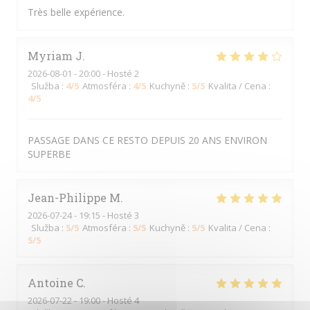
Très belle expérience.
Myriam
J
2026-08-01
- 20:00 - Hosté 2
Služba
:
4
/5
Atmosféra
:
4
/5
Kuchyně
:
5
/5
Kvalita / Cena
:
4
/5
PASSAGE DANS CE RESTO DEPUIS 20 ANS ENVIRON
SUPERBE
Jean-Philippe
M
2026-07-24
- 19:15 - Hosté 3
Služba
:
5
/5
Atmosféra
:
5
/5
Kuchyně
:
5
/5
Kvalita / Cena
:
5
/5
Antoine
C
2026-07-22
- 19:00 - Hosté 4