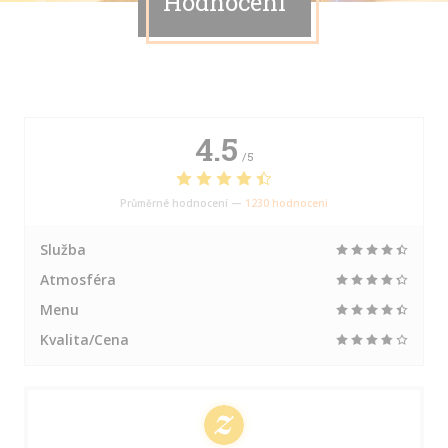
Hodnocení
4.5
/5
Průměrné hodnocení —
1230 hodnoceni
Služba
Atmosféra
Menu
Kvalita/Cena