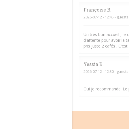
Françoise
B
2026-07-12
- 12:45 - guests
Un très bon accueil , le 
d'attente pour avoir la 
pris juste 2 cafés . C'es
Yessia
B
2026-07-12
- 12:30 - guests
Oui je recommande. Le po