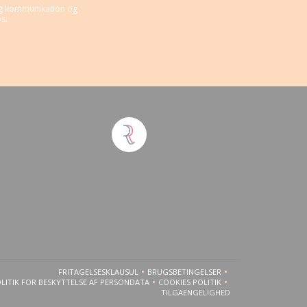
ig kommunikation og
s.
ue))
FRITAGELSESKLAUSUL
BRUGSBETINGELSER
((ÅBNER I ET NYT VINDUE))
((ÅBNER I ET NYT VINDUE))
LITIK FOR BESKYTTELSE AF PERSONDATA
COOKIES POLITIK
((ÅBNER I ET NYT VINDUE))
((ÅBNER I ET NYT VINDUE))
TILGAENGELIGHED
((ÅBNER I ET NYT VINDUE))