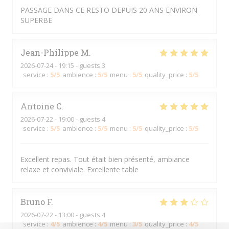
PASSAGE DANS CE RESTO DEPUIS 20 ANS ENVIRON
SUPERBE
Jean-Philippe
M
2026-07-24
- 19:15 - guests 3
service
:
5
/5
ambience
:
5
/5
menu
:
5
/5
quality_price
:
5
/5
Antoine
C
2026-07-22
- 19:00 - guests 4
service
:
5
/5
ambience
:
5
/5
menu
:
5
/5
quality_price
:
5
/5
Excellent repas. Tout était bien présenté, ambiance
relaxe et conviviale. Excellente table
Bruno
F
2026-07-22
- 13:00 - guests 4
service
:
4
/5
ambience
:
4
/5
menu
:
3
/5
quality_price
:
4
/5