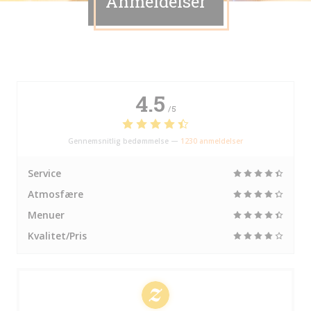
Anmeldelser
4.5
/5
Gennemsnitlig bedømmelse —
1230 anmeldelser
Service
Atmosfære
Menuer
Kvalitet/Pris