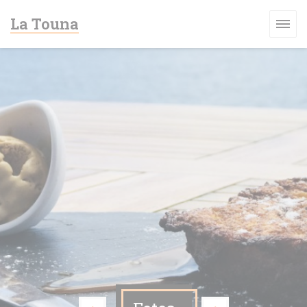
CCookie-styringspanel
La Touna