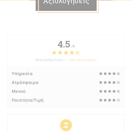
Αξιολογήσεις
4.5
/5
Μέση βαθμολογία —
1230 αξιολογήσεις
Υπηρεσία
Ατμόσφαιρα
Μενού
Ποιότητα/Τιμή