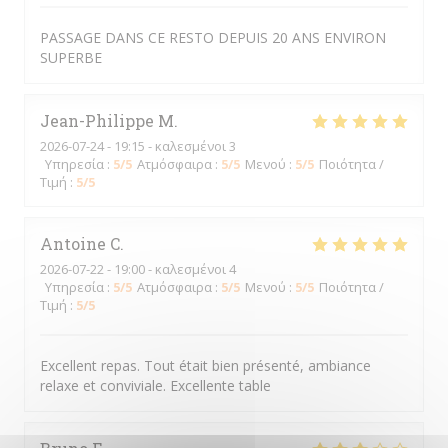
PASSAGE DANS CE RESTO DEPUIS 20 ANS ENVIRON
SUPERBE
Jean-Philippe
M
2026-07-24
- 19:15 - καλεσμένοι 3
Υπηρεσία
:
5
/5
Ατμόσφαιρα
:
5
/5
Μενού
:
5
/5
Ποιότητα /
Τιμή
:
5
/5
Antoine
C
2026-07-22
- 19:00 - καλεσμένοι 4
Υπηρεσία
:
5
/5
Ατμόσφαιρα
:
5
/5
Μενού
:
5
/5
Ποιότητα /
Τιμή
:
5
/5
Excellent repas. Tout était bien présenté, ambiance
relaxe et conviviale. Excellente table