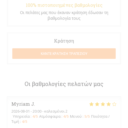
100% πιστοποιημένες βαθμολογίες
Οι πελάτες μας που έκαναν κράτηση έδωσαν τη
βαθμολογία τους
Κράτηση
ΚΆΝΤΕ ΚΡΆΤΗΣΗ ΤΡΑΠΕΖΙΟΎ
Οι βαθμολογίες πελατών μας
Myriam
J
2026-08-01
- 20:00 - καλεσμένοι 2
Υπηρεσία
:
4
/5
Ατμόσφαιρα
:
4
/5
Μενού
:
5
/5
Ποιότητα /
Τιμή
:
4
/5