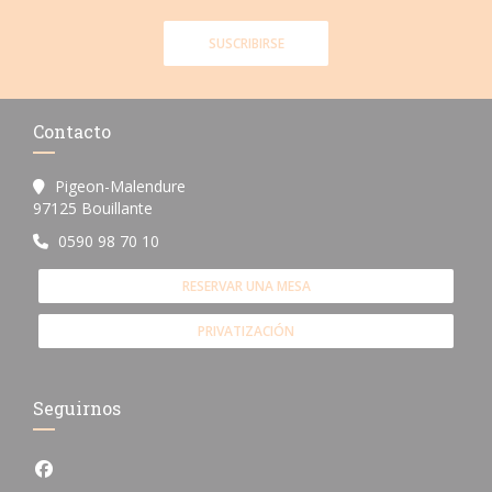
SUSCRIBIRSE
Contacto
Pigeon-Malendure
((abre en una nueva ventana))
97125 Bouillante
0590 98 70 10
RESERVAR UNA MESA
PRIVATIZACIÓN
Seguirnos
Facebook ((abre en una nueva ventana))