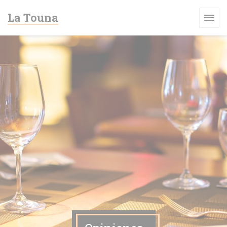
Personalización de sus opciones de cookies
La Touna