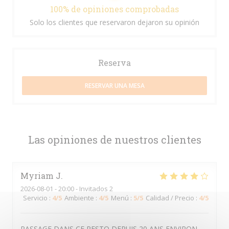
100% de opiniones comprobadas
Solo los clientes que reservaron dejaron su opinión
Reserva
RESERVAR UNA MESA
Las opiniones de nuestros clientes
Myriam
J
2026-08-01
- 20:00 - Invitados 2
Servicio
:
4
/5
Ambiente
:
4
/5
Menú
:
5
/5
Calidad / Precio
:
4
/5
PASSAGE DANS CE RESTO DEPUIS 20 ANS ENVIRON