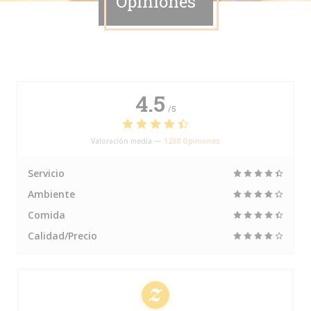
Opiniones
4.5
/5
Valoración media —
1230 Opiniones
Servicio
Ambiente
Comida
Calidad/Precio