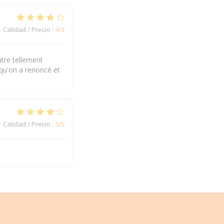
5
Calidad / Precio
:
4
/5
ntre tellement
 qu'on a renoncé et
5
Calidad / Precio
:
3
/5