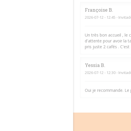
Françoise
B
2026-07-12
- 12:45 - Invita
Un très bon accueil , le 
d'attente pour avoir la 
pris juste 2 cafés . C'es
Yessia
B
2026-07-12
- 12:30 - Invita
Oui je recommande. Le po