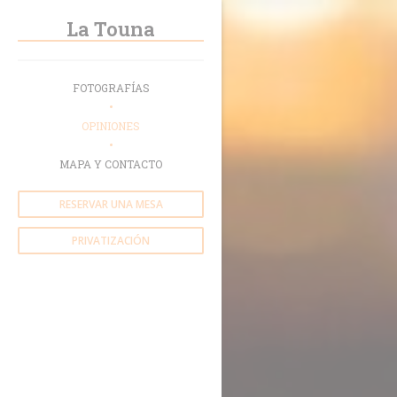
Personalización de sus opciones de cookies
La Touna
FOTOGRAFÍAS
OPINIONES
MAPA Y CONTACTO
RESERVAR UNA MESA
PRIVATIZACIÓN