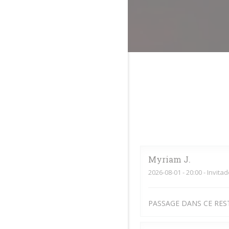
Myriam
J
2026-08-01
- 20:00 - Invita
PASSAGE DANS CE RES