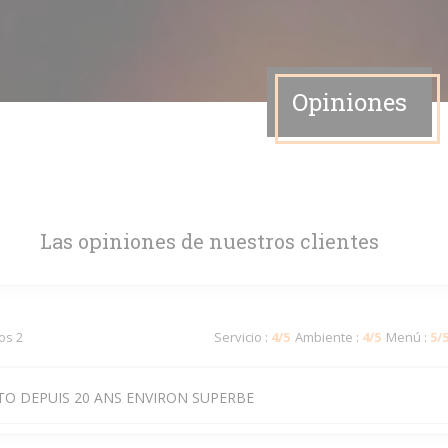
Opiniones
Las opiniones de nuestros clientes
dos 2
Servicio
:
4
/5
Ambiente
:
4
/5
Menú
:
5
/
TO DEPUIS 20 ANS ENVIRON SUPERBE