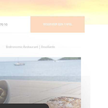
70 10
RESERVEER EEN TAFEL
)
Bistronomic Restaurant
|
Bouillante