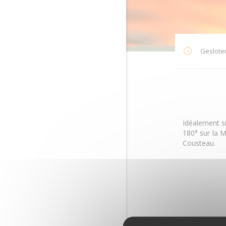
Geslote
Idéalement s
180° sur la M
Cousteau.