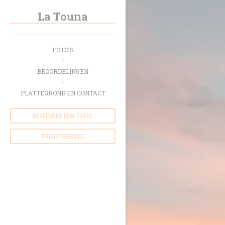
Cookies beheer paneel
La Touna
FOTO'S
BEOORDELINGEN
PLATTEGROND EN CONTACT
RESERVEER EEN TAFEL
PRIVATISERING