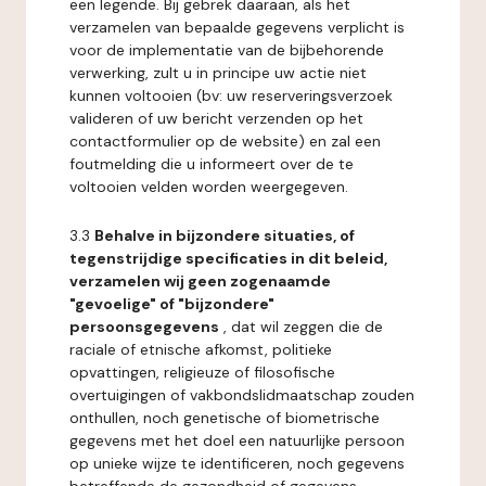
een legende. Bij gebrek daaraan, als het
verzamelen van bepaalde gegevens verplicht is
voor de implementatie van de bijbehorende
verwerking, zult u in principe uw actie niet
kunnen voltooien (bv: uw reserveringsverzoek
valideren of uw bericht verzenden op het
contactformulier op de website) en zal een
foutmelding die u informeert over de te
voltooien velden worden weergegeven.
3.3
Behalve in bijzondere situaties, of
tegenstrijdige specificaties in dit beleid,
verzamelen wij geen zogenaamde
"gevoelige" of "bijzondere"
persoonsgegevens
, dat wil zeggen die de
raciale of etnische afkomst, politieke
opvattingen, religieuze of filosofische
overtuigingen of vakbondslidmaatschap zouden
onthullen, noch genetische of biometrische
gegevens met het doel een natuurlijke persoon
op unieke wijze te identificeren, noch gegevens