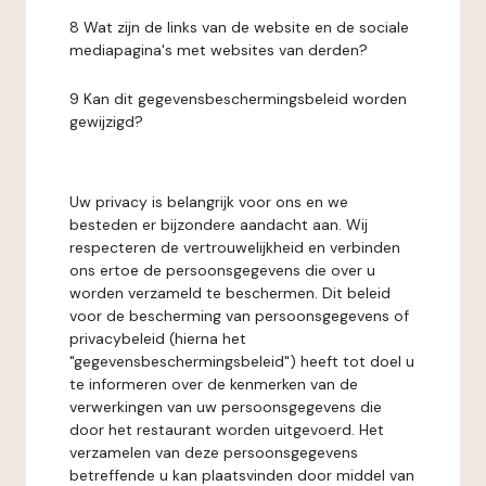
8 Wat zijn de links van de website en de sociale
mediapagina's met websites van derden?
9 Kan dit gegevensbeschermingsbeleid worden
gewijzigd?
Uw privacy is belangrijk voor ons en we
besteden er bijzondere aandacht aan. Wij
respecteren de vertrouwelijkheid en verbinden
ons ertoe de persoonsgegevens die over u
worden verzameld te beschermen. Dit beleid
voor de bescherming van persoonsgegevens of
privacybeleid (hierna het
"gegevensbeschermingsbeleid") heeft tot doel u
te informeren over de kenmerken van de
verwerkingen van uw persoonsgegevens die
door het restaurant worden uitgevoerd. Het
verzamelen van deze persoonsgegevens
betreffende u kan plaatsvinden door middel van