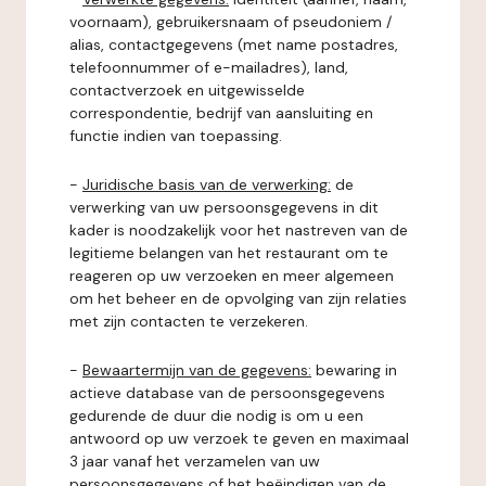
voornaam), gebruikersnaam of pseudoniem /
alias, contactgegevens (met name postadres,
telefoonnummer of e-mailadres), land,
contactverzoek en uitgewisselde
correspondentie, bedrijf van aansluiting en
functie indien van toepassing.
-
Juridische basis van de verwerking:
de
verwerking van uw persoonsgegevens in dit
kader is noodzakelijk voor het nastreven van de
legitieme belangen van het restaurant om te
reageren op uw verzoeken en meer algemeen
om het beheer en de opvolging van zijn relaties
met zijn contacten te verzekeren.
-
Bewaartermijn van de gegevens:
bewaring in
actieve database van de persoonsgegevens
gedurende de duur die nodig is om u een
antwoord op uw verzoek te geven en maximaal
3 jaar vanaf het verzamelen van uw
persoonsgegevens of het beëindigen van de