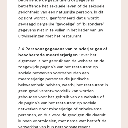
betreffende de gezondheid of gegevens
betreffende het seksuele leven of de seksuele
gerichtheid van een natuurlijke persoon. In dit
opzicht wordt u geïnformeerd dat u wordt
gevraagd dergelijke "gevoelige" of "bijzondere"
gegevens niet in te vullen in het kader van uw
uitwisselingen met het restaurant.
3.4
Persoonsgegevens van minderjarigen of
beschermde meerderjarigen
: over het
algemeen is het gebruik van de website en de
toegewijde pagina's van het restaurant op
sociale netwerken voorbehouden aan
meerderjarige personen die juridische
bekwaamheid hebben, waarbij het restaurant in
geen geval verantwoordelijk kan worden
gehouden voor het gebruik van de website of
de pagina's van het restaurant op sociale
netwerken door minderjarige of onbekwame
personen, en dus voor de gevolgen die daaruit
kunnen voortvloeien, met name wat betreft de
verwerking van hun persoonsgegevens.