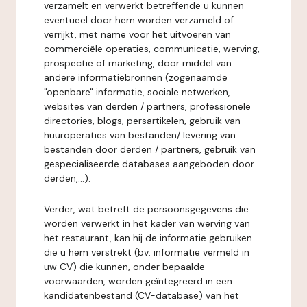
verzamelt en verwerkt betreffende u kunnen
eventueel door hem worden verzameld of
verrijkt, met name voor het uitvoeren van
commerciële operaties, communicatie, werving,
prospectie of marketing, door middel van
andere informatiebronnen (zogenaamde
"openbare" informatie, sociale netwerken,
websites van derden / partners, professionele
directories, blogs, persartikelen, gebruik van
huuroperaties van bestanden/ levering van
bestanden door derden / partners, gebruik van
gespecialiseerde databases aangeboden door
derden,...).
Verder, wat betreft de persoonsgegevens die
worden verwerkt in het kader van werving van
het restaurant, kan hij de informatie gebruiken
die u hem verstrekt (bv: informatie vermeld in
uw CV) die kunnen, onder bepaalde
voorwaarden, worden geïntegreerd in een
kandidatenbestand (CV-database) van het