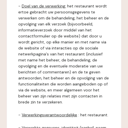
-
Doel van de verwerking:
het restaurant wordt
ertoe gebracht uw persoonsgegevens te
verwerken om de behandeling, het beheer en de
opvolging van elk verzoek (bijvoorbeeld,
informatieverzoek door middel van het
contactformulier op de website) dat door u
wordt gericht, op elke manier en met name via
de website of via interacties op de sociale
netwerkpagina's van het restaurant (inclusief
met name het beheer, de behandeling, de
opvolging en de eventuele moderatie van uw
berichten of commentaren) en de te geven
antwoorden, het beheer en de opvolging van de
functionaliteiten die worden aangeboden op of
via de website, en meer algemeen voor het
beheer van zijn relaties met zijn contacten in
brede zin te verzekeren.
-
Verwerkingsverantwoordelijke
: het restaurant.
-
Verwerkte gegevens:
identiteit (aanhef, naam,