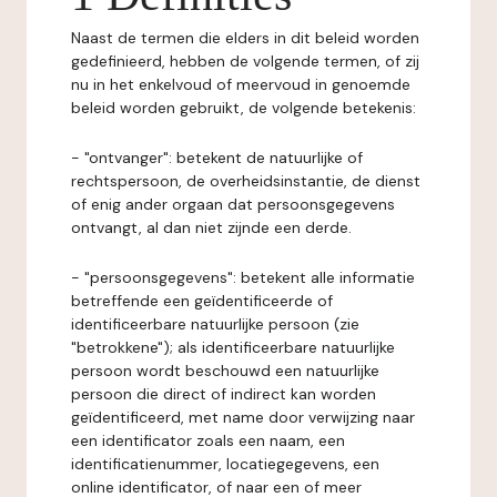
Naast de termen die elders in dit beleid worden
gedefinieerd, hebben de volgende termen, of zij
nu in het enkelvoud of meervoud in genoemde
beleid worden gebruikt, de volgende betekenis:
- "ontvanger": betekent de natuurlijke of
rechtspersoon, de overheidsinstantie, de dienst
of enig ander orgaan dat persoonsgegevens
ontvangt, al dan niet zijnde een derde.
- "persoonsgegevens": betekent alle informatie
betreffende een geïdentificeerde of
identificeerbare natuurlijke persoon (zie
"betrokkene"); als identificeerbare natuurlijke
persoon wordt beschouwd een natuurlijke
persoon die direct of indirect kan worden
geïdentificeerd, met name door verwijzing naar
een identificator zoals een naam, een
identificatienummer, locatiegegevens, een
online identificator, of naar een of meer