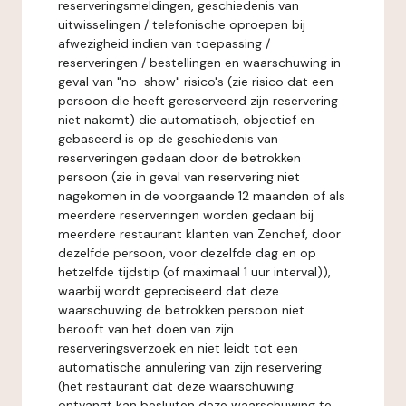
reserveringsmeldingen, geschiedenis van
uitwisselingen / telefonische oproepen bij
afwezigheid indien van toepassing /
reserveringen / bestellingen en waarschuwing in
geval van "no-show" risico's (zie risico dat een
persoon die heeft gereserveerd zijn reservering
niet nakomt) die automatisch, objectief en
gebaseerd is op de geschiedenis van
reserveringen gedaan door de betrokken
persoon (zie in geval van reservering niet
nagekomen in de voorgaande 12 maanden of als
meerdere reserveringen worden gedaan bij
meerdere restaurant klanten van Zenchef, door
dezelfde persoon, voor dezelfde dag en op
hetzelfde tijdstip (of maximaal 1 uur interval)),
waarbij wordt gepreciseerd dat deze
waarschuwing de betrokken persoon niet
berooft van het doen van zijn
reserveringsverzoek en niet leidt tot een
automatische annulering van zijn reservering
(het restaurant dat deze waarschuwing
ontvangt kan besluiten deze waarschuwing te