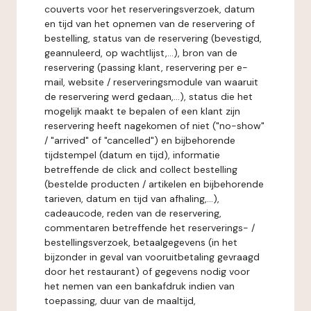
couverts voor het reserveringsverzoek, datum
en tijd van het opnemen van de reservering of
bestelling, status van de reservering (bevestigd,
geannuleerd, op wachtlijst,...), bron van de
reservering (passing klant, reservering per e-
mail, website / reserveringsmodule van waaruit
de reservering werd gedaan,...), status die het
mogelijk maakt te bepalen of een klant zijn
reservering heeft nagekomen of niet ("no-show"
/ "arrived" of "cancelled") en bijbehorende
tijdstempel (datum en tijd), informatie
betreffende de click and collect bestelling
(bestelde producten / artikelen en bijbehorende
tarieven, datum en tijd van afhaling,...),
cadeaucode, reden van de reservering,
commentaren betreffende het reserverings- /
bestellingsverzoek, betaalgegevens (in het
bijzonder in geval van vooruitbetaling gevraagd
door het restaurant) of gegevens nodig voor
het nemen van een bankafdruk indien van
toepassing, duur van de maaltijd,