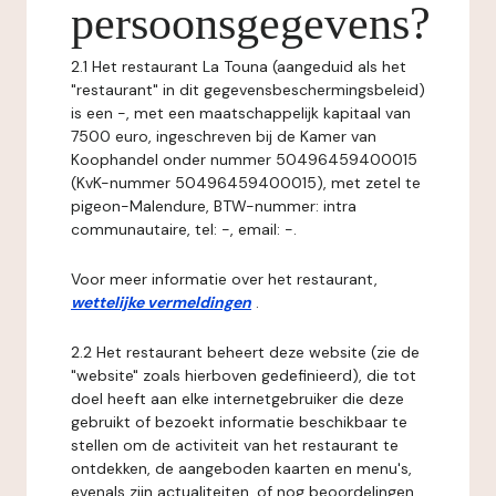
persoonsgegevens?
2.1 Het restaurant La Touna (aangeduid als het
"restaurant" in dit gegevensbeschermingsbeleid)
is een -, met een maatschappelijk kapitaal van
7500 euro, ingeschreven bij de Kamer van
Koophandel onder nummer 50496459400015
(KvK-nummer 50496459400015), met zetel te
pigeon-Malendure, BTW-nummer: intra
communautaire, tel: -, email: -.
Voor meer informatie over het restaurant,
wettelijke vermeldingen
.
2.2 Het restaurant beheert deze website (zie de
"website" zoals hierboven gedefinieerd), die tot
doel heeft aan elke internetgebruiker die deze
gebruikt of bezoekt informatie beschikbaar te
stellen om de activiteit van het restaurant te
ontdekken, de aangeboden kaarten en menu's,
evenals zijn actualiteiten, of nog beoordelingen