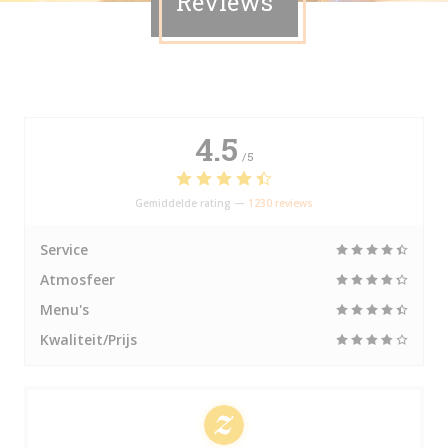
Reviews
4.5
/5
Gemiddelde rating —
1230 reviews
Service
Atmosfeer
Menu's
Kwaliteit/Prijs