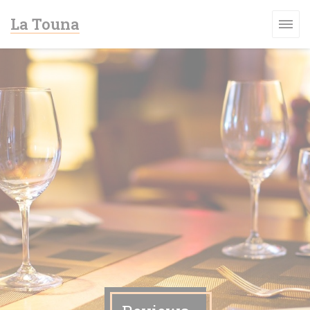
Cookies beheer paneel
La Touna