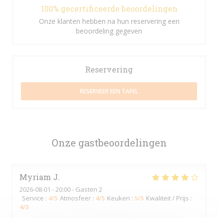
100% gecertificeerde beoordelingen
Onze klanten hebben na hun reservering een
beoordeling gegeven
Reservering
RESERVEER EEN TAFEL
Onze gastbeoordelingen
Myriam
J
2026-08-01
- 20:00 - Gasten 2
Service
:
4
/5
Atmosfeer
:
4
/5
Keuken
:
5
/5
Kwaliteit / Prijs
:
4
/5