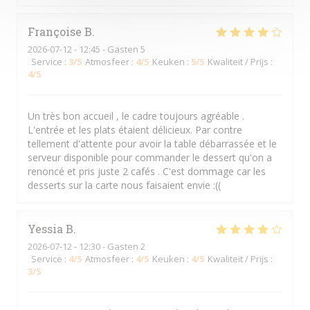
Françoise
B
2026-07-12
- 12:45 - Gasten 5
Service
:
3
/5
Atmosfeer
:
4
/5
Keuken
:
5
/5
Kwaliteit / Prijs
:
4
/5
Un très bon accueil , le cadre toujours agréable .
L'entrée et les plats étaient délicieux. Par contre
tellement d'attente pour avoir la table débarrassée et le
serveur disponible pour commander le dessert qu'on a
renoncé et pris juste 2 cafés . C'est dommage car les
desserts sur la carte nous faisaient envie :((
Yessia
B
2026-07-12
- 12:30 - Gasten 2
Service
:
4
/5
Atmosfeer
:
4
/5
Keuken
:
4
/5
Kwaliteit / Prijs
:
3
/5