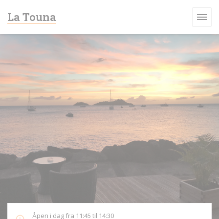
Panel for informasjonskapsler
La Touna
Åpen i dag fra 11:45 til 14:30