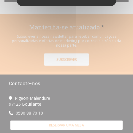
Mantenha-se atualizado
*
Subscrever a nossa newsletter para receber comunicações
personalizadas e ofertas de marketing por correio eletrónico da
nossa parte.
SUBSCREVER
Contacte-nos
Pigeon-Malendure
((abre numa nova janela))
97125 Bouillante
0590 98 70 10
RESERVAR UMA MESA