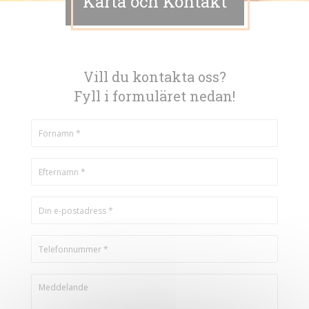
Karta och Kontakt
Vill du kontakta oss?
Fyll i formuläret nedan!