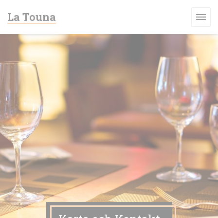
Cookie- hanteringspanel
La Touna