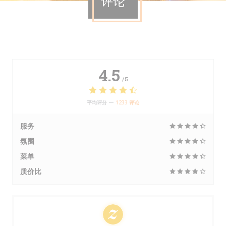
评论
4.5
/5
平均评分 —
1233 评论
服务
氛围
菜单
质价比