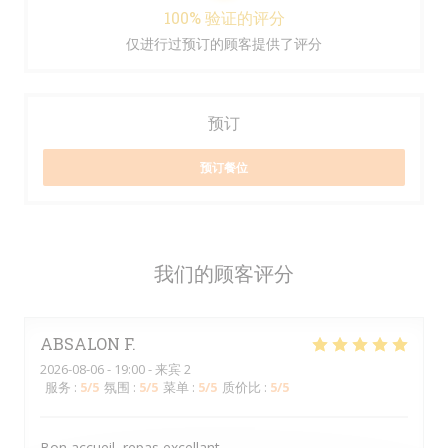
100% 验证的评分
仅进行过预订的顾客提供了评分
预订
预订餐位
我们的顾客评分
ABSALON
F
2026-08-06
- 19:00 - 来宾 2
服务
:
5
/5
氛围
:
5
/5
菜单
:
5
/5
质价比
:
5
/5
Bon accueil, repas excellant