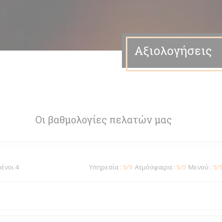
Αξιολογήσεις
Οι βαθμολογίες πελατών μας
μένοι 4
Υπηρεσία
:
5
/5
Ατμόσφαιρα
:
5
/5
Μενού
:
5
/