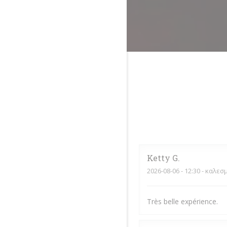
Ketty
G
2026-08-06
- 12:30 - καλεσ
Très belle expérience.