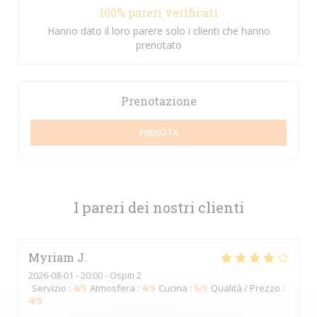
100% pareri verificati
Hanno dato il loro parere solo i clienti che hanno
prenotato
Prenotazione
PRENOTA
I pareri dei nostri clienti
Myriam
J
2026-08-01
- 20:00 - Ospiti 2
Servizio
:
4
/5
Atmosfera
:
4
/5
Cucina
:
5
/5
Qualità / Prezzo
:
4
/5