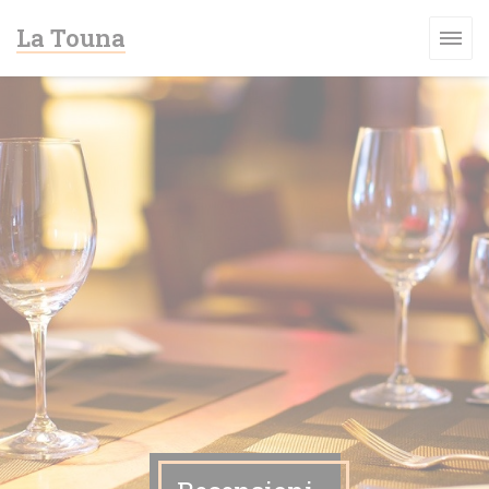
Personalizzazione delle tue scelte sui cookie
La Touna