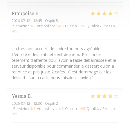
Françoise
B
2026-07-12
- 12:45 - Ospiti 5
Servizio
:
3
/5
Atmosfera
:
4
/5
Cucina
:
5
/5
Qualità / Prezzo
:
4
/5
Un très bon accueil , le cadre toujours agréable .
L'entrée et les plats étaient délicieux. Par contre
tellement d'attente pour avoir la table débarrassée et le
serveur disponible pour commander le dessert qu'on a
renoncé et pris juste 2 cafés . C'est dommage car les
desserts sur la carte nous faisaient envie :((
Yessia
B
2026-07-12
- 12:30 - Ospiti 2
Servizio
:
4
/5
Atmosfera
:
4
/5
Cucina
:
4
/5
Qualità / Prezzo
:
3
/5