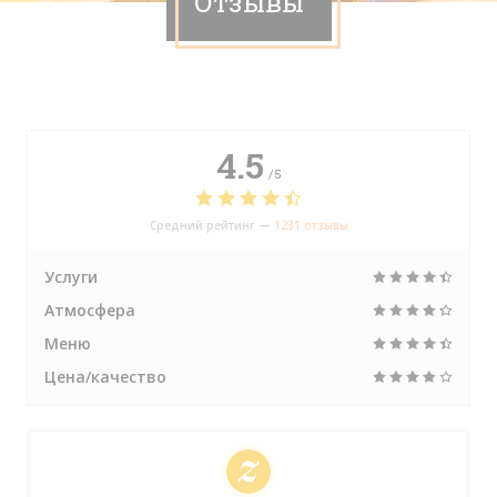
Отзывы
4.5
/5
Средний рейтинг —
1231 отзывы
Услуги
Атмосфера
Меню
Цена/качество