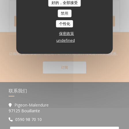
好的，全部接受
预订
禁用
预订餐位
个性化
保密政策
undefined
了解最新信息
*
订阅我们的时事通讯，通过电子邮件接收我们的个性化通讯和营销优惠。
订阅
联系我们
Pigeon-Malendure
((在新窗口中打开))
97125 Bouillante
0590 98 70 10