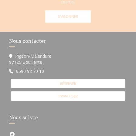
courriel.
S'ABONNER
Nous contacter
Pigeon-Malendure
((ouvre une nouvelle fenêtre))
97125 Bouillante
0590 98 70 10
RÉSERVER
PRIVATISER
Nous suivre