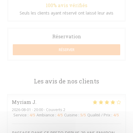
100% avis vérifiés
Seuls les clients ayant réservé ont laissé leur avis
Réservation
RÉSERVER
Les avis de nos clients
Myriam
J
2026-08-01
- 20:00 - Couverts 2
Service
:
4
/5
Ambiance
:
4
/5
Cuisine
:
5
/5
Qualité / Prix
:
4
/5
PASSAGE DANS CE RESTO DEPUIS 20 ANS ENVIRON