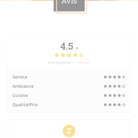
Avis
4.5
/5
Note moyenne —
1230 avis
Service
Ambiance
Cuisine
Qualité/Prix