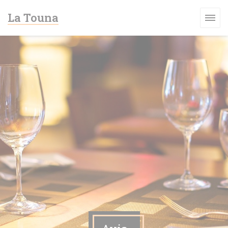
Personnalisation de vos choix en matière de cookies
La Touna