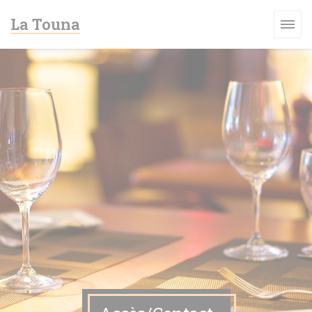
Personnalisation de vos choix en matière de cookies
La Touna