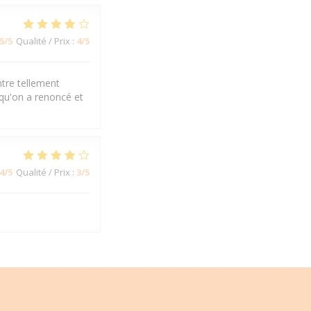
5
/5
Qualité / Prix
:
4
/5
ntre tellement
 qu'on a renoncé et
4
/5
Qualité / Prix
:
3
/5