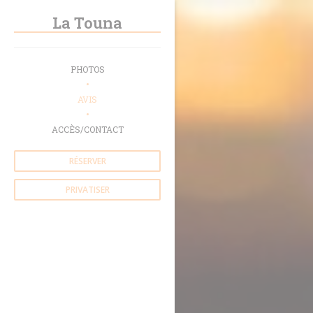
Personnalisation de vos choix en matière de cookies
La Touna
PHOTOS
AVIS
ACCÈS/CONTACT
RÉSERVER
PRIVATISER