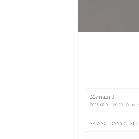
Myriam
J
2026-08-01
- 20:00 - Couver
PASSAGE DANS CE RES