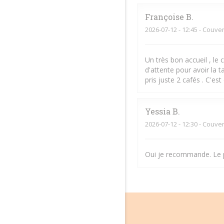
Françoise
B
2026-07-12
- 12:45 - Couver
Un très bon accueil , le 
d'attente pour avoir la 
pris juste 2 cafés . C'es
Yessia
B
2026-07-12
- 12:30 - Couver
Oui je recommande. Le po