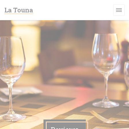
Cookies beheer paneel
La Touna