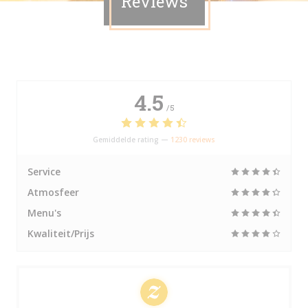
Reviews
4.5
/5
Gemiddelde rating —
1230 reviews
Service
Atmosfeer
Menu's
Kwaliteit/Prijs