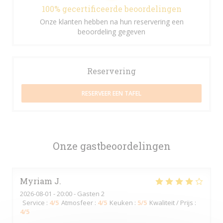
100% gecertificeerde beoordelingen
Onze klanten hebben na hun reservering een
beoordeling gegeven
Reservering
RESERVEER EEN TAFEL
Onze gastbeoordelingen
Myriam
J
2026-08-01
- 20:00 - Gasten 2
Service
:
4
/5
Atmosfeer
:
4
/5
Keuken
:
5
/5
Kwaliteit / Prijs
:
4
/5