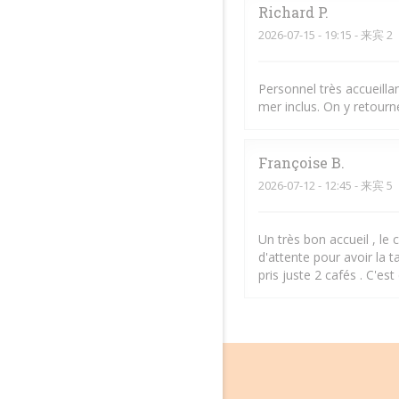
Richard
P
2026-07-15
- 19:15 - 来宾 2
Personnel très accueillan
mer inclus. On y retourn
Françoise
B
2026-07-12
- 12:45 - 来宾 5
Un très bon accueil , le 
d'attente pour avoir la 
pris juste 2 cafés . C'es