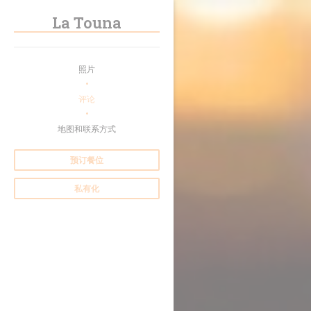
Cookie管理面板
La Touna
照片
评论
地图和联系方式
预订餐位
私有化