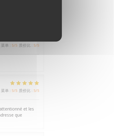
菜单
:
5
/5
质价比
:
5
/5
菜单
:
5
/5
质价比
:
5
/5
菜单
:
5
/5
质价比
:
5
/5
attentionné et les
adresse que