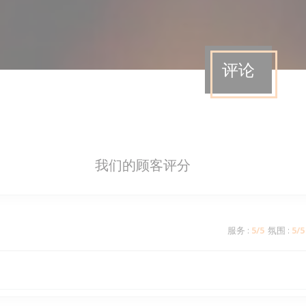
评论
我们的顾客评分
服务
:
5
/5
氛围
:
5
/5