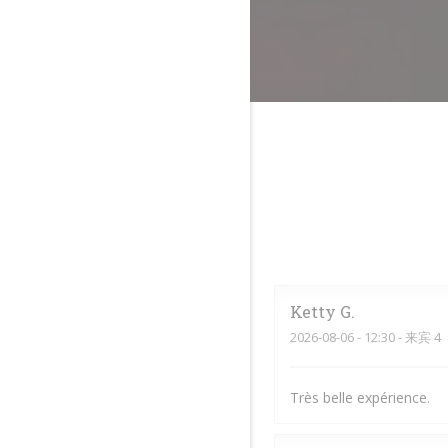
Ketty
G
2026-08-06
- 12:30 - 来宾 4
Très belle expérience.