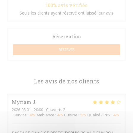
100% avis vérifiés
Seuls les clients ayant réservé ont laissé leur avis
Réservation
RÉSERVER
Les avis de nos clients
Myriam
J
2026-08-01
- 20:00 - Couverts 2
Service
:
4
/5
Ambiance
:
4
/5
Cuisine
:
5
/5
Qualité / Prix
:
4
/5
PASSAGE DANS CE RESTO DEPUIS 20 ANS ENVIRON