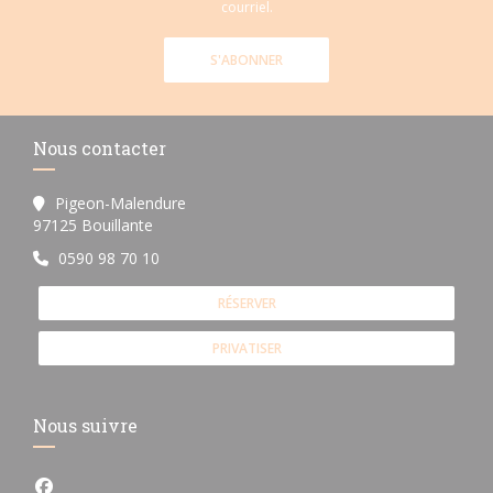
courriel.
S'ABONNER
Nous contacter
Pigeon-Malendure
((ouvre une nouvelle fenêtre))
97125 Bouillante
0590 98 70 10
RÉSERVER
PRIVATISER
Nous suivre