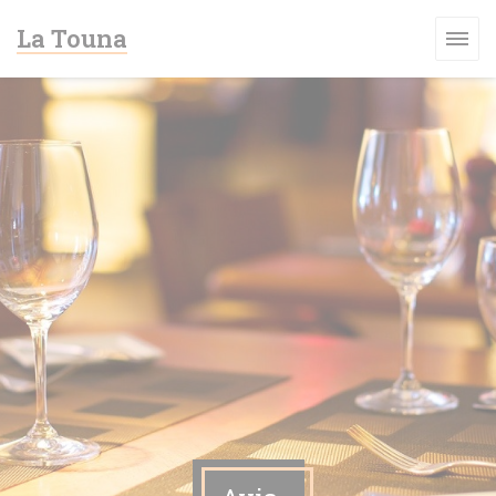
Personnalisation de vos choix en matière de cookies
La Touna