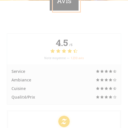
Avis
4.5
/5
Note moyenne —
1230 avis
Service
Ambiance
Cuisine
Qualité/Prix