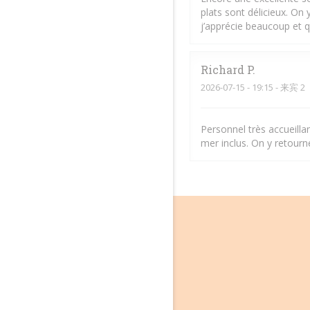
plats sont délicieux. O
j’apprécie beaucoup et q
Richard
P
2026-07-15
- 19:15 - 来宾 2
Personnel très accueillan
mer inclus. On y retourn