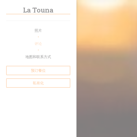
Cookie管理面板
La Touna
照片
评论
地图和联系方式
预订餐位
私有化