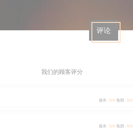
评论
我们的顾客评分
服务
:
5
/5
氛围
:
5
/5
服务
:
5
/5
氛围
:
5
/5