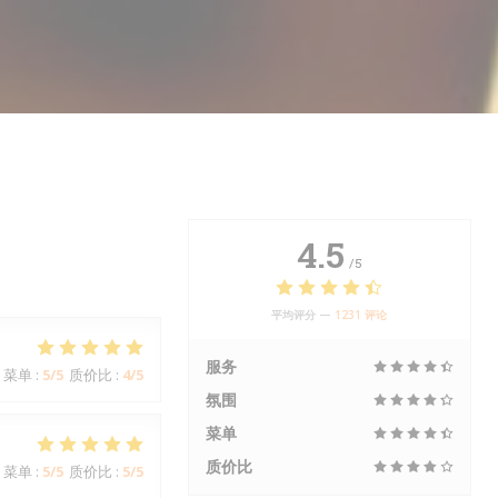
4.5
/5
平均评分 —
1231 评论
服务
菜单
:
5
/5
质价比
:
4
/5
氛围
菜单
质价比
菜单
:
5
/5
质价比
:
5
/5