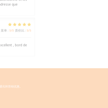
adresse que
菜单
:
5
/5
质价比
:
5
/5
xcellent , bord de
通讯和营销优惠。