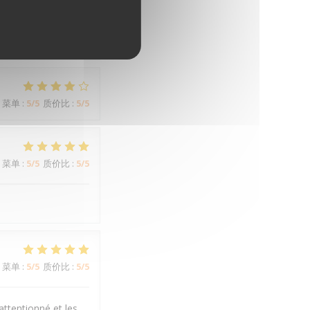
菜单
:
3
/5
质价比
:
4
/5
菜单
:
5
/5
质价比
:
5
/5
菜单
:
5
/5
质价比
:
5
/5
菜单
:
5
/5
质价比
:
5
/5
attentionné et les